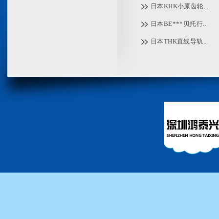
日本KHK小原齿轮...
日本BE***贝托行...
日本THK直线导轨...