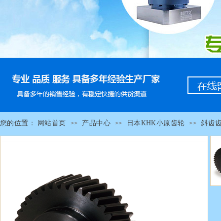
您的位置：
网站首页
产品中心
日本KHK小原齿轮
斜齿
>>
>>
>>