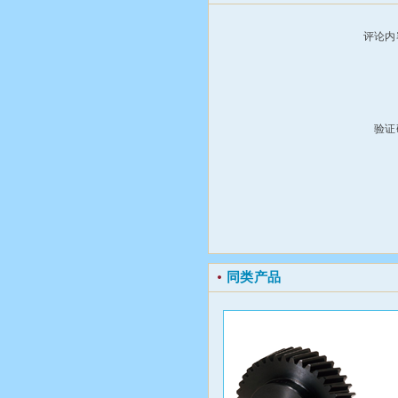
评论内
验证
同类产品