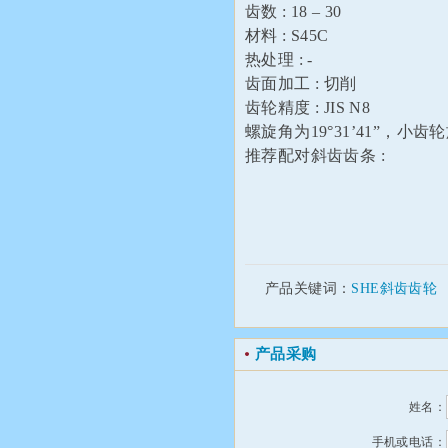
齿数 : 18 – 30
材料 : S45C
热处理 : -
齿面加工 : 切削
齿轮精度 : JIS N8
螺旋角为19°31’41”，
推荐配对斜齿齿条 :
产品关键词：
SHE斜齿齿轮
产品采购
姓名：
手机或电话：